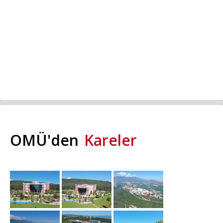
OMÜ'den
Kareler