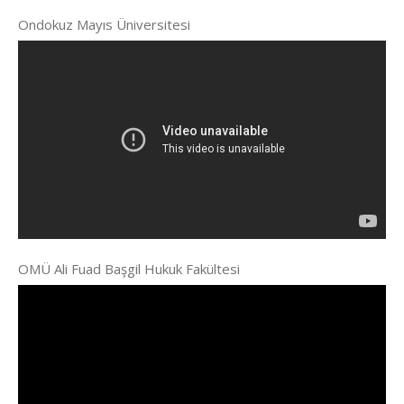
Ondokuz Mayıs Üniversitesi
OMÜ Ali Fuad Başgil Hukuk Fakültesi