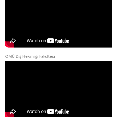
OMÜ Diş Hekimliği Fakültesi