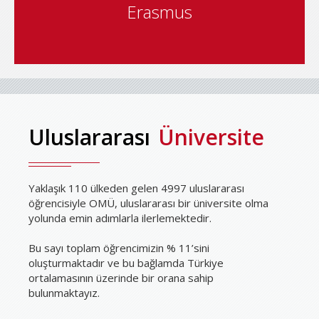
ile ilgili tüm detaylar için
Erasmus
Uluslararası
Üniversite
Yaklaşık 110 ülkeden gelen 4997 uluslararası
öğrencisiyle OMÜ, uluslararası bir üniversite olma
yolunda emin adımlarla ilerlemektedir.
Bu sayı toplam öğrencimizin % 11’sini
oluşturmaktadır ve bu bağlamda Türkiye
ortalamasının üzerinde bir orana sahip
bulunmaktayız.