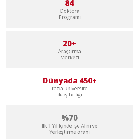
84
Doktora
Programı
20+
Araştırma
Merkezi
Dünyada 450+
fazla üniversite
ile iş birliği
%70
İlk 1 Yıl İçinde İşe Alım ve
Yerleştirme oranı