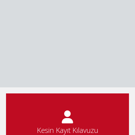
2026-2027 Kesin Kayıt Kılavuzu'na ulaşmak için tıklayınız
Kesin Kayıt Kılavuzu