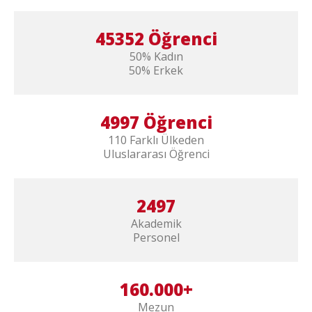
45352 Öğrenci
50% Kadın
50% Erkek
4997 Öğrenci
110 Farklı Ülkeden
Uluslararası Öğrenci
2497
Akademik
Personel
160.000+
Mezun