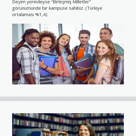
Deyim yerindeyse “Birleşmiş Milletler”
görünümünde bir kampüse sahibiz. (Türkiye
ortalaması %1,4)