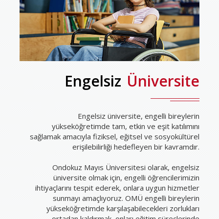
Engelsiz
Üniversite
Engelsiz üniversite, engelli bireylerin
yükseköğretimde tam, etkin ve eşit katılımını
sağlamak amacıyla fiziksel, eğitsel ve sosyokültürel
erişilebilirliği hedefleyen bir kavramdır.
Ondokuz Mayıs Üniversitesi olarak, engelsiz
üniversite olmak için, engelli öğrencilerimizin
ihtiyaçlarını tespit ederek, onlara uygun hizmetler
sunmayı amaçlıyoruz. OMÜ engelli bireylerin
yükseköğretimde karşılaşabilecekleri zorlukları
ortadan kaldırmak, onları eğitim süreçlerinde