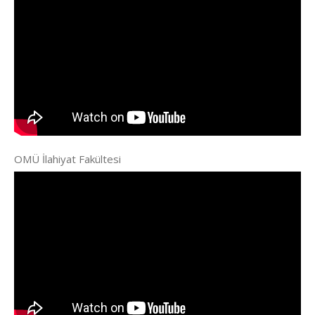
OMÜ İlahiyat Fakültesi